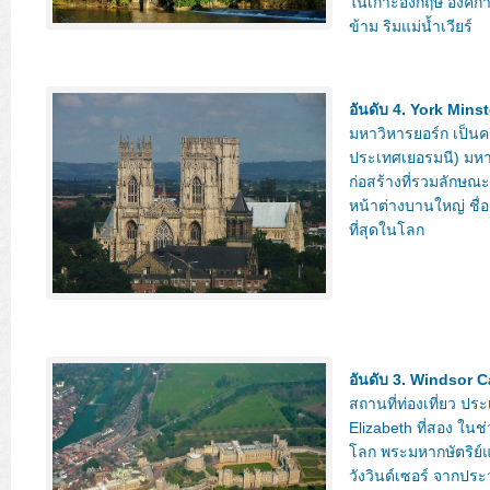
ในเกาะอังกฤษ องค์กา
ข้าม ริมแม่น้ำเวียร์
อันดับ 4. York Minst
มหาวิหารยอร์ก เป็น
ประเทศเยอรมนี) มหาวิ
ก่อสร้างที่รวมลักษณะ
หน้าต่างบานใหญ่ ชื่อ
ที่สุดในโลก
อันดับ 3. Windsor C
สถานที่ท่องเที่ยว ประ
Elizabeth ที่สอง ในช่
โลก พระมหากษัตริย์แ
วังวินด์เซอร์ จากประ