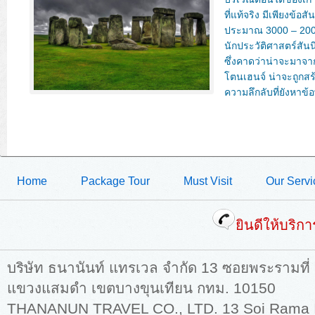
ที่แท้จริง มีเพียงข้อ
ประมาณ 3000 – 2000
นักประวัติศาสตร์สันนิ
ซึ่งคาดว่าน่าจะมาจาก
โตนเฮนจ์ น่าจะถูกส
ความลึกลับที่ยังหาข้อ
Home
Package Tour
Must Visit
Our Servi
ยินดีให้บริก
บริษัท ธนานันท์ แทรเวล จำกัด 13 ซอยพระรามที่
แขวงแสมดำ เขตบางขุนเทียน กทม. 10150
THANANUN TRAVEL CO., LTD. 13 Soi Rama II,