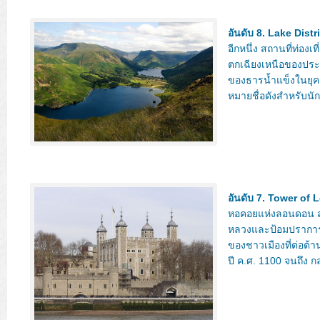
อันดับ 8. Lake Distr
อีกหนึ่ง สถานที่ท่องเ
ตกเฉียงเหนือของประเ
ของธารน้ำแข็งในยุคสม
หมายชื่อดังสำหรับนั
อันดับ 7. Tower of
หอคอยแห่งลอนดอน สถาน
หลวงและป้อมปราการ สร
ของชาวเมืองที่ต่อต้า
ปี ค.ศ. 1100 จนถึง ก