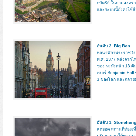
กษัตริย์ ในยามสงครา
และระบบนี้ยังคงใช้สื
อันดับ 2. Big Ben
หอนาฬิกาพระราชวังเวสต
พ.ศ. 2377 หลังจากไฟไ
ของ ระฆังหนัก 13 ตั
เซอร์ Benjamin Hall 
3 ของโลก และกลายมา
อันดับ 1. Stonehen
สุดยอด สถานที่ท่องเ
บริเวณตอนใต้ของเกาะ